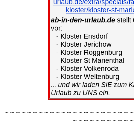
urlaub.de/extra/specials/f
kloster/kloster-st-mari
ab-in-den-urlaub.de
stellt
vor:
- Kloster Ensdorf
- Kloster Jerichow
- Kloster Roggenburg
- Kloster St Marienthal
- Kloster Volkenroda
- Kloster Weltenburg
... und wir laden SIE zum K
Urlaub zu UNS ein.
~ ~ ~ ~ ~ ~ ~ ~ ~ ~ ~ ~ ~ ~ ~ ~ ~ ~ ~ ~ ~ ~ ~
~ ~ ~ ~ ~ ~ ~ ~ ~ ~ ~