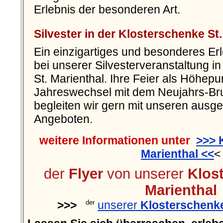
Erlebnis der besonderen Art.
Silvester in der Klosterschenke St.
Ein einzigartiges und besonderes Erl
bei unserer Silvesterveranstaltung i
St. Marienthal. Ihre Feier als Höhep
Jahreswechsel mit dem Neujahrs-Br
begleiten wir gern mit unseren ausg
Angeboten.
weitere Informationen unter
>>> 
Marienthal <<
<
der
Flyer
von unserer
Klos
Marienthal
>>>
unserer
Klosterschenke