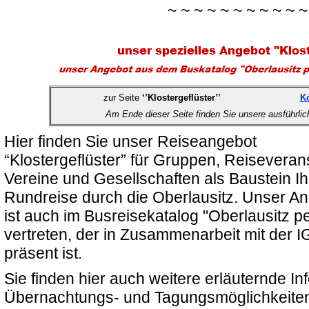
~ ~ ~ ~ ~ ~ ~ ~ ~ ~ ~
zur Seite
‘’Klostergeflüster’’
Ko
Am Ende dieser Seite finden Sie unsere ausführli
Hier finden Sie unser Reiseangebot
“Klostergeflüster” für Gruppen, Reiseverans
Vereine und Gesellschaften als Baustein Ih
Rundreise durch die Oberlausitz. Unser A
ist auch im Busreisekatalog "Oberlausitz p
vertreten, der in Zusammenarbeit mit der IG
präsent ist.
Sie finden hier auch weitere erläuternde 
Übernachtungs- und Tagungsmöglichkeiten,