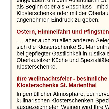
eingeladen, um dem Aufenthalt in St.
als Beginn oder als Abschluss - mit d
Klosterschenke oder mit der Oberlau
angenehmen Eindruck zu geben.
Ostern, Himmelfahrt und Pfingsten .
. . .
aber auch zu allen anderen Geleg
sich die Klosterschenke St. Marient
bei gepflegter Gastlichkeit in rustika
Oberlausitzer Küche und Spezialität
Klosterschenke.
Ihre Weihnachtsfeier - besinnliche
Klosterschenke St. Marienthal
In gemütlicher Atmosphäre, bei her
kulinarischen Klosterschenken-Spezia
ausgezeichneten Weinen wird Ihre W