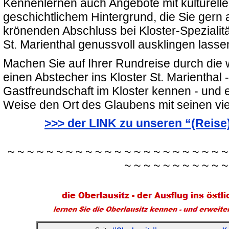
Kennenlernen auch Angebote mit kulturell
geschichtlichem Hintergrund, die Sie gern 
krönenden Abschluss bei Kloster-Spezialit
St. Marienthal genussvoll ausklingen lass
Machen Sie auf Ihrer Rundreise durch die 
einen Abstecher ins Kloster St. Marienthal -
Gastfreundschaft im Kloster kennen - und 
Weise den Ort des Glaubens mit seinen vi
>>> der LINK zu unseren “(Reis
~ ~ ~ ~ ~ ~ ~ ~ ~ ~ ~ ~ ~ ~ ~ ~ ~ ~ ~ ~ ~ ~ ~
~ ~ ~ ~ ~ ~ ~ ~ ~ ~ ~