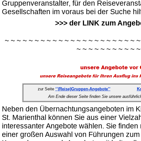
Gruppenveranstalter, für den Reiseveransta
Gesellschaften im voraus bei der Suche hi
>>> der LINK zum Angebo
~ ~ ~ ~ ~ ~ ~ ~ ~ ~ ~ ~ ~ ~ ~ ~ ~ ~ ~ ~ ~ ~ ~
~ ~ ~ ~ ~ ~ ~ ~ ~ ~ ~
zur Seite
‘’(Reise)Gruppen-Angebote’’
Ko
Am Ende dieser Seite finden Sie unsere ausführli
Neben den Übernachtungsangeboten im Kl
St. Marienthal können Sie aus einer Vielzah
interessanter Angebote wählen. Sie finden
einer großen Auswahl von Führungen zum