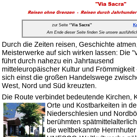
zur Seite
‘’Via Sacra’’
Ko
Am Ende dieser Seite finden Sie unsere ausführli
Durch die Zeiten reisen, Geschichte atmen,
Meisterwerke auf sich wirken lassen: Die "
führt durch nahezu ein Jahrtausend
mitteleuropäischer Kultur und Frömmigkeit 
sich einst die großen Handelswege zwisch
West, Nord und Süd kreuzten.
Die Route verbindet bedeutende Kirchen, K
Orte und Kostbarkeiten in
der
Niederschlesien und Nordbö
berühmten spätmittelalterlic
die weltbekannte Herrnhuter