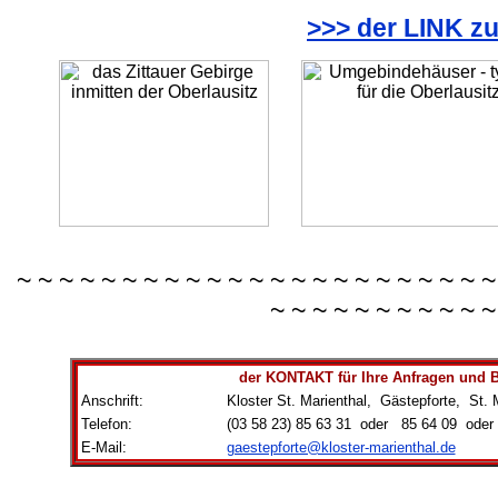
>>> der LINK zu
~ ~ ~ ~ ~ ~ ~ ~ ~ ~ ~ ~ ~ ~ ~ ~ ~ ~ ~ ~ ~ ~ ~
~ ~ ~ ~ ~ ~ ~ ~ ~ ~ ~
der KONTAKT für Ihre Anfragen und
Anschrift:
Kloster St. Marienthal, Gästepforte, St. 
Telefon:
(03 58 23) 85 63 31 oder 85 64 09 oder
E-Mail:
gaestepforte@kloster-marienthal.de