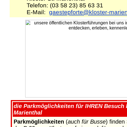
Telefon: (03 58 23) 85 63 31
E-Mail:
gaestepforte@kloster-marien
die Parkmöglichkeiten für IHREN Besuch b
Marienthal
Parkmöglichkeiten
(
auch für Busse
) finden