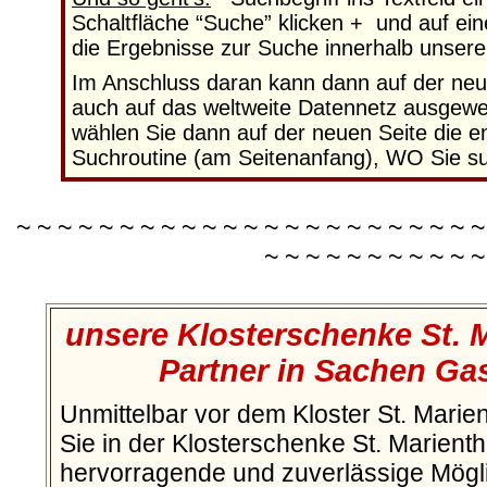
Schaltfläche “Suche” klicken + und auf ei
die Ergebnisse zur Suche innerhalb unser
Im Anschluss daran kann dann auf der neu
auch auf das weltweite Datennetz ausgewei
wählen Sie dann auf der neuen Seite die 
Suchroutine (am Seitenanfang), WO Sie su
~ ~ ~ ~ ~ ~ ~ ~ ~ ~ ~ ~ ~ ~ ~ ~ ~ ~ ~ ~ ~ ~ ~
~ ~ ~ ~ ~ ~ ~ ~ ~ ~ ~
unsere Klosterschenke St. 
Partner in Sachen Ga
Unmittelbar vor dem Kloster St. Marien
Sie in der Klosterschenke St. Marienth
hervorragende und zuverlässige Möglic