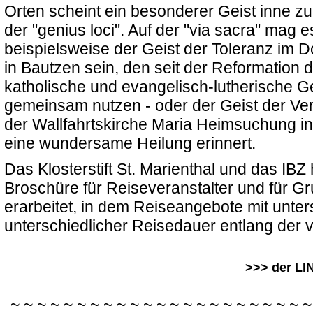
Orten scheint ein besonderer Geist inne z
der "genius loci". Auf der "via sacra" mag e
beispielsweise der Geist der Toleranz im D
in Bautzen sein, den seit der Reformation 
katholische und evangelisch-lutherische 
gemeinsam nutzen - oder der Geist der Ve
der Wallfahrtskirche Maria Heimsuchung in
eine wundersame Heilung erinnert.
Das Klosterstift St. Marienthal und das I
Broschüre für Reiseveranstalter und für 
erarbeitet, in dem Reiseangebote mit unte
unterschiedlicher Reisedauer entlang der v
>>> der LI
~ ~ ~ ~ ~ ~ ~ ~ ~ ~ ~ ~ ~ ~ ~ ~ ~ ~ ~ ~ ~ ~ ~