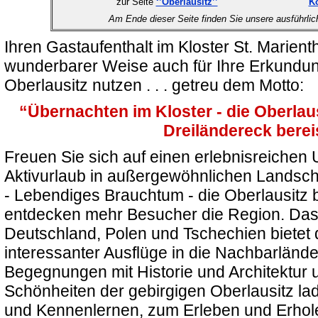
zur Seite
‘’Oberlausitz’’
Ko
Am Ende dieser Seite finden Sie unsere ausführli
Ihren Gastaufenthalt im Kloster St. Marient
wunderbarer Weise auch für Ihre Erkundun
Oberlausitz nutzen . . . getreu dem Motto:
“Übernachten im Kloster - die Oberlau
Dreiländereck bere
Freuen Sie sich auf einen erlebnisreichen U
Aktivurlaub in außergewöhnlichen Landscha
- Lebendiges Brauchtum - die Oberlausitz bi
entdecken mehr Besucher die Region. Das
Deutschland, Polen und Tschechien bietet 
interessanter Ausflüge in die Nachbarlände
Begegnungen mit Historie und Architektur u
Schönheiten der gebirgigen Oberlausitz l
und Kennenlernen, zum Erleben und Erh