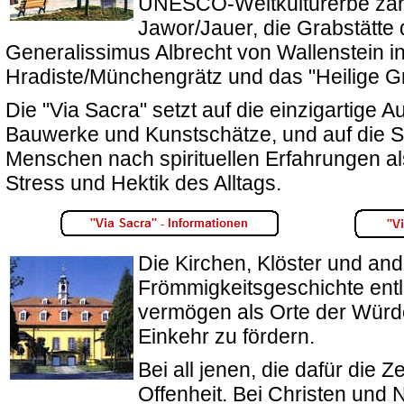
UNESCO-Weltkulturerbe zähl
Jawor/Jauer, die Grabstätte 
Generalissimus Albrecht von Wallenstein 
Hradiste/Münchengrätz und das "Heilige Gra
Die "Via Sacra" setzt auf die einzigartige 
Bauwerke und Kunstschätze, und auf die 
Menschen nach spirituellen Erfahrungen a
Stress und Hektik des Alltags.
Die Kirchen, Klöster und and
Frömmigkeitsgeschichte entl
vermögen als Orte der Würd
Einkehr zu fördern.
Bei all jenen, die dafür die Z
Offenheit. Bei Christen und N