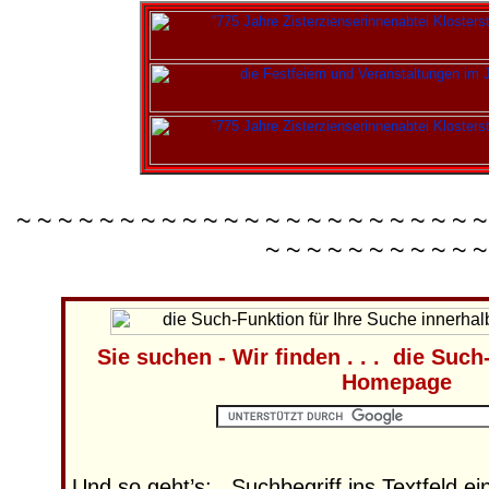
~ ~ ~ ~ ~ ~ ~ ~ ~ ~ ~ ~ ~ ~ ~ ~ ~ ~ ~ ~ ~ ~ ~
~ ~ ~ ~ ~ ~ ~ ~ ~ ~ ~
Sie suchen - Wir finden . . . die Suc
Homepage
Und so geht’s:
Suchbegriff ins Textfeld ei