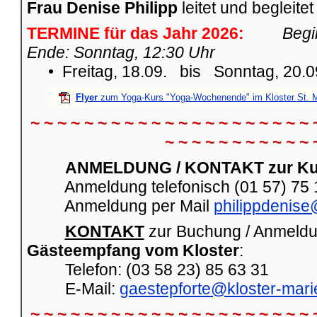
Frau Denise Philipp
leitet und begleite
TERMINE für das Jahr 2026:
Begi
Ende: Sonntag, 12:30 Uhr
• Freitag, 18.09. bis Sonntag, 20.0
Flyer
zum Yoga-Kurs "Yoga-Wochenende" im Kloster St. M
~ ~ ~ ~ ~ ~ ~ ~ ~ ~ ~ ~ ~ ~ ~ ~ ~ ~ ~ ~ ~ 
~ ~ ~ ~ ~ ~ ~ ~ ~ ~ ~ 
ANMELDUNG / KONTAKT zur Kurs
Anmeldung telefonisch (01 57) 75 1
Anmeldung per Mail
philippdenis
KONTAKT
zur Buchung / Anmeldu
Gästeempfang vom Kloster
:
Telefon: (03 58 23) 85 63 31
E-Mail:
gaestepforte@kloster-mari
~ ~ ~ ~ ~ ~ ~ ~ ~ ~ ~ ~ ~ ~ ~ ~ ~ ~ ~ ~ ~ 