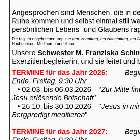
Angesprochen sind Menschen, die in der 
Ruhe kommen und selbst einmal still w
persönlichen Lebens- und Glaubensfra
Die täglich angebotenen Impulse (
am Vormittag, am Nachmittag, am 
Nachdenken, Meditieren und Beten.
Unsere
Schwester M. Franziska Schi
Exerzitienbegleiterin, und sie leitet und 
TERMINE für das Jahr 2026:
Begi
Ende: Freitag, 9:30 Uhr
• 02.03. bis 06.03.2026 “
Zur Mitte fi
Jesu erlösende Botschaft
”
• 26.10. bis 30.10.2026 “
Jesus in mi
Bergpredigt meditieren
”
TERMINE für das Jahr 2027:
Begi