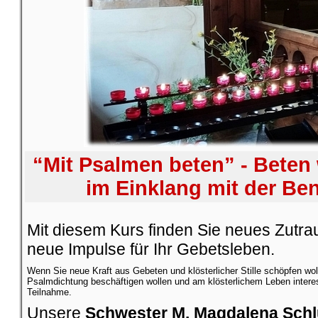
“Mit Psalmen beten” - Beten 
im Einklang mit der Be
Mit diesem Kurs finden Sie neues Zutr
neue Impulse für Ihr Gebetsleben.
Wenn Sie neue Kraft aus Gebeten und klösterlicher Stille schöpfen woll
Psalmdichtung beschäftigen wollen und am klösterlichem Leben interessi
Teilnahme.
Unsere
Schwester M. Magdalena Sch