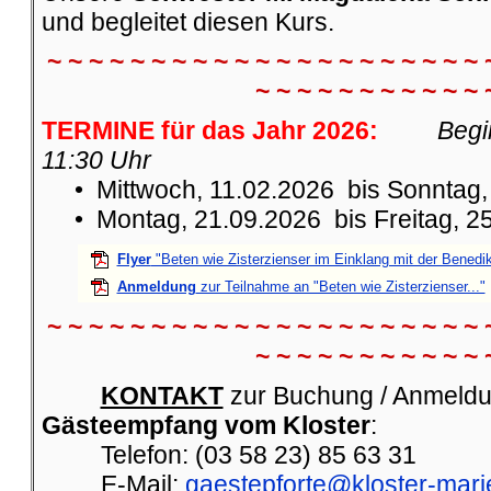
und begleitet diesen Kurs.
~ ~ ~ ~ ~ ~ ~ ~ ~ ~ ~ ~ ~ ~ ~ ~ ~ ~ ~ ~ ~ 
~ ~ ~ ~ ~ ~ ~ ~ ~ ~ ~ 
TERMINE für das Jahr 2026:
Begi
11:30 Uhr
• Mittwoch, 11.02.2026 bis Sonntag,
• Montag, 21.09.2026 bis Freitag, 2
Flyer
"Beten wie Zisterzienser im Einklang mit der Benedik
Anmeldung
zur Teilnahme an "Beten wie Zisterzienser..."
~ ~ ~ ~ ~ ~ ~ ~ ~ ~ ~ ~ ~ ~ ~ ~ ~ ~ ~ ~ ~ 
~ ~ ~ ~ ~ ~ ~ ~ ~ ~ ~ 
KONTAKT
zur Buchung / Anmeldu
Gästeempfang vom Kloster
:
Telefon: (03 58 23) 85 63 31
E-Mail:
gaestepforte@kloster-mari