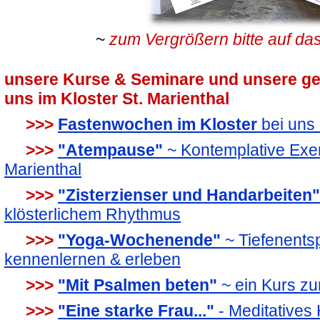
~
zum Vergrößern bitte auf das
unsere Kurse & Seminare und unsere ge
uns im Kloster St. Marienthal
>>>
Fastenwochen im Kloster
bei uns 
>>>
"Atempause"
~ Kontemplative Exerz
Marienthal
>>>
"Zisterzienser und Handarbeiten
klösterlichem Rhythmus
>>>
"Yoga-Wochenende"
~ Tiefenents
kennenlernen & erleben
>>>
"Mit Psalmen beten"
~ ein Kurs zu
>>>
"Eine starke Frau..."
- Meditatives