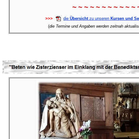
~ ~ ~ ~ ~ ~ ~ ~ ~ ~ ~ 
>>>
die
Übersicht
zu unseren
Kursen und S
(
die Termine und Angaben werden zeitnah aktualisie