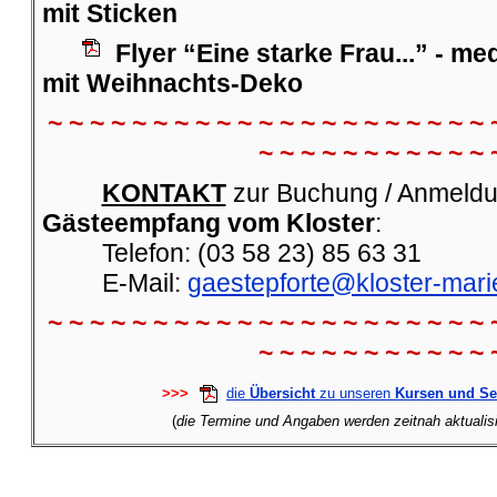
mit Sticken
Flyer “Eine starke Frau...” - me
mit Weihnachts-Deko
~ ~ ~ ~ ~ ~ ~ ~ ~ ~ ~ ~ ~ ~ ~ ~ ~ ~ ~ ~ ~ 
~ ~ ~ ~ ~ ~ ~ ~ ~ ~ ~ 
KONTAKT
zur Buchung / Anmeldu
Gästeempfang vom Kloster
:
Telefon: (03 58 23) 85 63 31
E-Mail:
gaestepforte@kloster-mari
~ ~ ~ ~ ~ ~ ~ ~ ~ ~ ~ ~ ~ ~ ~ ~ ~ ~ ~ ~ ~ 
~ ~ ~ ~ ~ ~ ~ ~ ~ ~ ~ 
>>>
die
Übersicht
zu unseren
Kursen und S
(
die Termine und Angaben werden zeitnah aktualisie