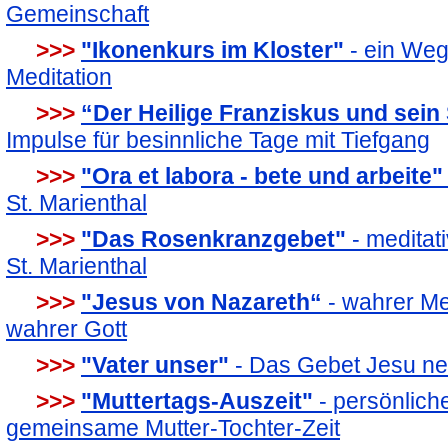
Gemeinschaft
>>>
"Ikonenkurs im Kloster"
- ein Weg
Meditation
>>>
“Der Heilige Franziskus und sei
Impulse für besinnliche Tage mit Tiefgang
>>>
"Ora et labora - bete und arbeite"
St. Marienthal
>>>
"Das Rosenkranzgebet"
- meditat
St. Marienthal
>>>
"Jesus von Nazareth“
- wahrer M
wahrer Gott
>>>
"Vater unser"
- Das Gebet Jesu n
>>>
"Muttertags-Auszeit"
- persönlich
gemeinsame Mutter-Tochter-Zeit