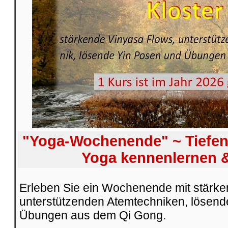
"Yoga-Wochenende" ~ Tiefe
Yoga kennenlernen &
Erleben Sie ein Wochenende mit stärke
unterstützenden Atemtechniken, lösend
Übungen aus dem Qi Gong.