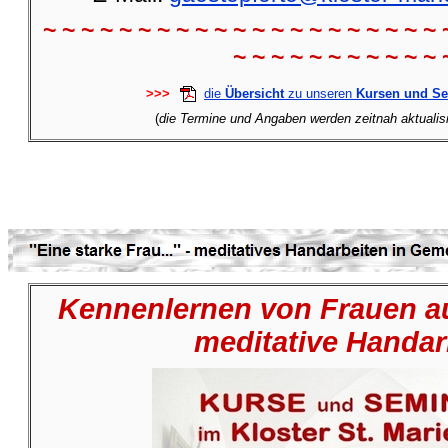
~ ~ ~ ~ ~ ~ ~ ~ ~ ~ ~ ~ ~ ~ ~ ~ ~ ~ ~ ~ ~ 
~ ~ ~ ~ ~ ~ ~ ~ ~ ~ ~ 
>>>
die
Übersicht
zu unseren
Kursen und S
(
die Termine und Angaben werden zeitnah aktualisie
Kennenlernen von Frauen au
meditative Handar