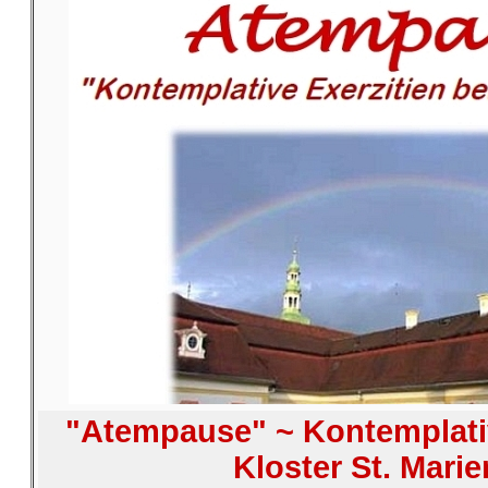
"Atempause" ~ Kontemplativ
Kloster St. Marie