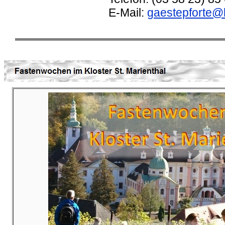
E-Mail:
gaestepforte@k