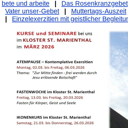
bete und arbeite
|
Das Rosenkranzgebet
Vater unser-Gebet
|
Muttertags-Auszeit
|
Einzelexerzitien mit geistlicher Begleitu