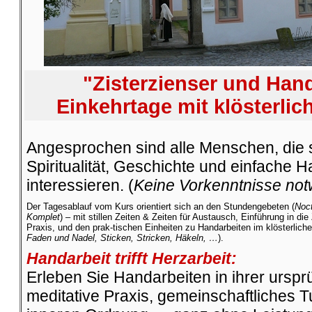
"Zisterzienser und Han
Einkehrtage mit klösterl
Angesprochen sind alle Menschen, die si
Spiritualität, Geschichte und einfache 
interessieren. (
Keine Vorkenntnisse not
Der Tagesablauf vom Kurs orientiert sich an den Stundengebeten (
Noct
Komplet
) – mit stillen Zeiten & Zeiten für Austausch, Einführung in die
Praxis, und den prak-tischen Einheiten zu Handarbeiten im klösterlichen
Faden und Nadel, Sticken, Stricken, Häkeln, …
).
Handarbeit trifft Herzarbeit:
Erleben Sie Handarbeiten in ihrer urspr
meditative Praxis, gemeinschaftliches 