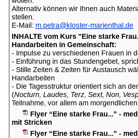
wollen.
Alternativ können wir Ihnen auch Materi
stellen.
E-Mail:
m.petra@kloster-marienthal.de
INHALTE vom Kurs "Eine starke Frau..
Handarbeiten in Gemeinschaft:
- Impulse zu verschiedenen Frauen in d
- Einführung in das Stundengebet, spri
- Stille Zeiten & Zeiten für Austausch 
Handarbeiten
- Die Tagesstruktur orientiert sich an 
(
Nocturn, Laudes, Terz, Sext, Non, Ves
Teilnahme, vor allem am morgendlichen Ge
Flyer “Eine starke Frau...” - me
mit Stricken
Flyer “Eine starke Frau...” - me