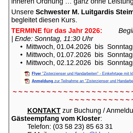
inneren Ordnung … ganz ohne Leistung
Unsere
Schwester M. Luitgardis Stei
begleitet diesen Kurs.
TERMINE für das Jahr 2026:
Begi
| Ende: Sonntag, 11:30 Uhr
• Mittwoch, 01.04.2026 bis Sonntag,
• Mittwoch, 01.07.2026 bis Sonntag,
• Mittwoch, 02.12.2026 bis Sonntag,
Flyer
"Zisterzienser und Handarbeiten" - Einkehrtage mit 
Anmeldung
zur Teilnahme an "Zisterzienser und Handarbe
~ ~ ~ ~ ~ ~ ~ ~ ~ ~ ~ ~ ~ ~ ~ ~ ~ ~ ~ ~ ~ 
~ ~ ~ ~ ~ ~ ~ ~ ~ ~ ~ 
KONTAKT
zur Buchung / Anmeldu
Gästeempfang vom Kloster
:
Telefon: (03 58 23) 85 63 31