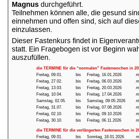
Magnus
durchgeführt.
Teilnehmen können alle, die gesund si
einnehmen und offen sind, sich auf die
einzulassen.
Dieser Fastenkurs findet in Eigenveran
statt. Ein Fragebogen ist vor Beginn w
auszufüllen.
die TERMINE für die “normalen” Fastenwochen in 20
Freitag, 09.01.
bis
Freitag, 16.01.2026
m
Freitag, 27.02.
bis
Freitag, 06.03.2026
m
Freitag, 13.03.
bis
Freitag, 20.03.2026
m
Freitag, 10.04.
bis
Freitag, 17.04.2026
m
Samstag, 02.05.
bis
Samstag, 09.05.2026
m
Freitag, 31.07.
bis
Freitag, 07.08.2026
m
Freitag, 02.10.
bis
Freitag, 09.10.2026
m
Freitag, 30.10.
bis
Freitag, 06.11.2026
m
die TERMINE für die verlängerten Fastenwochen in 2
Freitag, 09.01.
bis
Sonntag, 18.01.2026
m