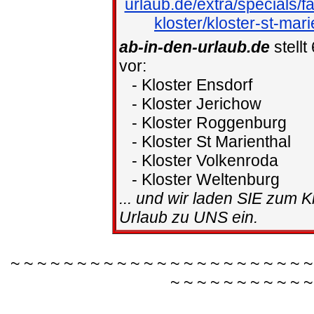
urlaub.de/extra/specials/f
kloster/kloster-st-mari
ab-in-den-urlaub.de
stellt
vor:
- Kloster Ensdorf
- Kloster Jerichow
- Kloster Roggenburg
- Kloster St Marienthal
- Kloster Volkenroda
- Kloster Weltenburg
... und wir laden SIE zum K
Urlaub zu UNS ein.
~ ~ ~ ~ ~ ~ ~ ~ ~ ~ ~ ~ ~ ~ ~ ~ ~ ~ ~ ~ ~ ~ ~
~ ~ ~ ~ ~ ~ ~ ~ ~ ~ ~