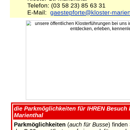
Telefon: (03 58 23) 85 63 31
E-Mail:
gaestepforte@kloster-marien
die Parkmöglichkeiten für IHREN Besuch b
Marienthal
Parkmöglichkeiten
(
auch für Busse
) finden