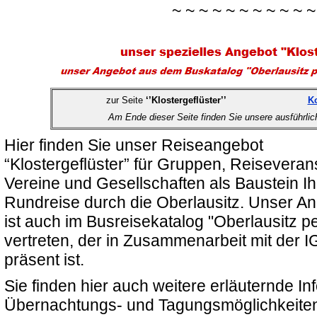
~ ~ ~ ~ ~ ~ ~ ~ ~ ~ ~
zur Seite
‘’Klostergeflüster’’
Ko
Am Ende dieser Seite finden Sie unsere ausführli
Hier finden Sie unser Reiseangebot
“Klostergeflüster” für Gruppen, Reiseverans
Vereine und Gesellschaften als Baustein Ih
Rundreise durch die Oberlausitz. Unser A
ist auch im Busreisekatalog "Oberlausitz p
vertreten, der in Zusammenarbeit mit der IG
präsent ist.
Sie finden hier auch weitere erläuternde 
Übernachtungs- und Tagungsmöglichkeiten,