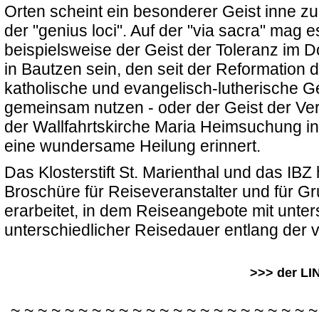
Orten scheint ein besonderer Geist inne z
der "genius loci". Auf der "via sacra" mag e
beispielsweise der Geist der Toleranz im D
in Bautzen sein, den seit der Reformation 
katholische und evangelisch-lutherische 
gemeinsam nutzen - oder der Geist der Ve
der Wallfahrtskirche Maria Heimsuchung in
eine wundersame Heilung erinnert.
Das Klosterstift St. Marienthal und das I
Broschüre für Reiseveranstalter und für 
erarbeitet, in dem Reiseangebote mit unte
unterschiedlicher Reisedauer entlang der v
>>> der LI
~ ~ ~ ~ ~ ~ ~ ~ ~ ~ ~ ~ ~ ~ ~ ~ ~ ~ ~ ~ ~ ~ ~