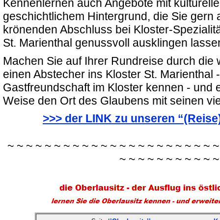
Kennenlernen auch Angebote mit kulturell
geschichtlichem Hintergrund, die Sie gern 
krönenden Abschluss bei Kloster-Spezialit
St. Marienthal genussvoll ausklingen lass
Machen Sie auf Ihrer Rundreise durch die 
einen Abstecher ins Kloster St. Marienthal -
Gastfreundschaft im Kloster kennen - und 
Weise den Ort des Glaubens mit seinen vi
>>> der LINK zu unseren “(Reis
~ ~ ~ ~ ~ ~ ~ ~ ~ ~ ~ ~ ~ ~ ~ ~ ~ ~ ~ ~ ~ ~ ~
~ ~ ~ ~ ~ ~ ~ ~ ~ ~ ~