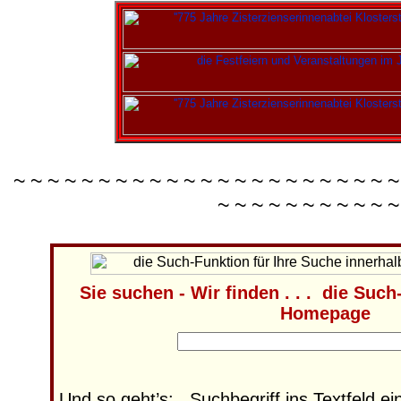
~ ~ ~ ~ ~ ~ ~ ~ ~ ~ ~ ~ ~ ~ ~ ~ ~ ~ ~ ~ ~ ~ ~
~ ~ ~ ~ ~ ~ ~ ~ ~ ~ ~
Sie suchen - Wir finden . . . die Suc
Homepage
Und so geht’s:
Suchbegriff ins Textfeld ei