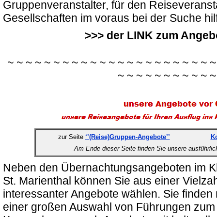
Gruppenveranstalter, für den Reiseveransta
Gesellschaften im voraus bei der Suche hi
>>> der LINK zum Angebo
~ ~ ~ ~ ~ ~ ~ ~ ~ ~ ~ ~ ~ ~ ~ ~ ~ ~ ~ ~ ~ ~ ~
~ ~ ~ ~ ~ ~ ~ ~ ~ ~ ~
zur Seite
‘’(Reise)Gruppen-Angebote’’
Ko
Am Ende dieser Seite finden Sie unsere ausführli
Neben den Übernachtungsangeboten im Kl
St. Marienthal können Sie aus einer Vielzah
interessanter Angebote wählen. Sie finden
einer großen Auswahl von Führungen zum