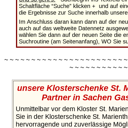
Schaltfläche “Suche” klicken + und auf ei
die Ergebnisse zur Suche innerhalb unser
Im Anschluss daran kann dann auf der neu
auch auf das weltweite Datennetz ausgewei
wählen Sie dann auf der neuen Seite die 
Suchroutine (am Seitenanfang), WO Sie su
~ ~ ~ ~ ~ ~ ~ ~ ~ ~ ~ ~ ~ ~ ~ ~ ~ ~ ~ ~ ~ ~ ~
~ ~ ~ ~ ~ ~ ~ ~ ~ ~ ~
unsere Klosterschenke St. 
Partner in Sachen Ga
Unmittelbar vor dem Kloster St. Marien
Sie in der Klosterschenke St. Marienth
hervorragende und zuverlässige Möglic