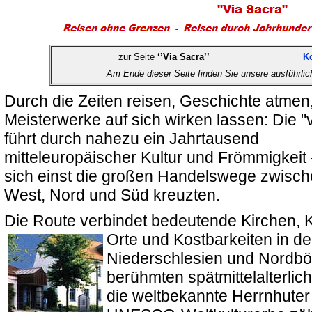
zur Seite
‘’Via Sacra’’
Ko
Am Ende dieser Seite finden Sie unsere ausführli
Durch die Zeiten reisen, Geschichte atmen,
Meisterwerke auf sich wirken lassen: Die "
führt durch nahezu ein Jahrtausend
mitteleuropäischer Kultur und Frömmigkeit 
sich einst die großen Handelswege zwisch
West, Nord und Süd kreuzten.
Die Route verbindet bedeutende Kirchen, K
Orte und Kostbarkeiten in
der
Niederschlesien und Nordbö
berühmten spätmittelalterlic
die weltbekannte Herrnhuter