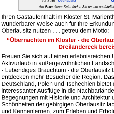
zur Seite
‘’Oberlausitz’’
Ko
Am Ende dieser Seite finden Sie unsere ausführli
Ihren Gastaufenthalt im Kloster St. Marient
wunderbarer Weise auch für Ihre Erkundun
Oberlausitz nutzen . . . getreu dem Motto:
“Übernachten im Kloster - die Oberlau
Dreiländereck bere
Freuen Sie sich auf einen erlebnisreichen U
Aktivurlaub in außergewöhnlichen Landscha
- Lebendiges Brauchtum - die Oberlausitz bi
entdecken mehr Besucher die Region. Das
Deutschland, Polen und Tschechien bietet 
interessanter Ausflüge in die Nachbarlände
Begegnungen mit Historie und Architektur u
Schönheiten der gebirgigen Oberlausitz l
und Kennenlernen, zum Erleben und Erh