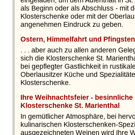
eingeladen, um dem Aufenthalt in St.
als Beginn oder als Abschluss - mit d
Klosterschenke oder mit der Oberlau
angenehmen Eindruck zu geben.
Ostern, Himmelfahrt und Pfingsten .
. . .
aber auch zu allen anderen Geleg
sich die Klosterschenke St. Marient
bei gepflegter Gastlichkeit in rustika
Oberlausitzer Küche und Spezialität
Klosterschenke.
Ihre Weihnachtsfeier - besinnliche
Klosterschenke St. Marienthal
In gemütlicher Atmosphäre, bei her
kulinarischen Klosterschenken-Spezia
ausgezeichneten Weinen wird Ihre W