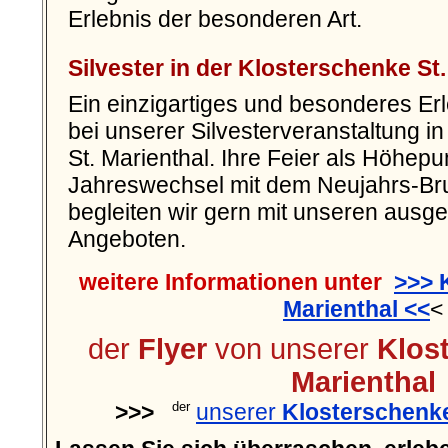
Erlebnis der besonderen Art.
Silvester in der Klosterschenke St.
Ein einzigartiges und besonderes Erl
bei unserer Silvesterveranstaltung i
St. Marienthal. Ihre Feier als Höhep
Jahreswechsel mit dem Neujahrs-Br
begleiten wir gern mit unseren ausg
Angeboten.
weitere Informationen unter
>>> 
Marienthal <<
<
der
Flyer
von unserer
Klos
Marienthal
>>>
unserer
Klosterschenke