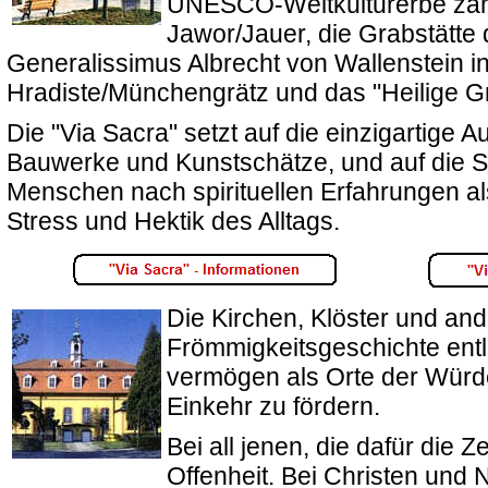
UNESCO-Weltkulturerbe zähl
Jawor/Jauer, die Grabstätte 
Generalissimus Albrecht von Wallenstein 
Hradiste/Münchengrätz und das "Heilige Gra
Die "Via Sacra" setzt auf die einzigartige 
Bauwerke und Kunstschätze, und auf die 
Menschen nach spirituellen Erfahrungen a
Stress und Hektik des Alltags.
Die Kirchen, Klöster und and
Frömmigkeitsgeschichte entl
vermögen als Orte der Würd
Einkehr zu fördern.
Bei all jenen, die dafür die Z
Offenheit. Bei Christen und N