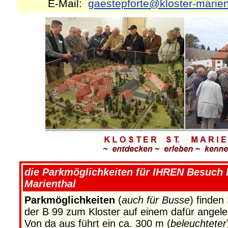
E-Mail:
gaestepforte@kloster-marien
die Parkmöglichkeiten für IHREN Besuch b
Marienthal
Parkmöglichkeiten
(
auch für Busse
) finden
der B 99 zum Kloster auf einem dafür angel
Von da aus führt ein ca. 300 m (
beleuchteter