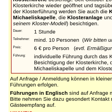
Klosterkirche wieder geöffnet und tagsü
der Klosterführung werden Sie auch die
K
Michaeliskapelle
, die
Klosteranlage
un
seinem Kloster-Modell
) besichtigen.
Dauer:
1 Stunde
Teilnehmer:
mind. 10 Personen (
Wir bitten 
Preis:
6 € pro Person (
evtl. Ermäßigu
Führung:
individuelle Führung durch das Kl
Besichtigung der Klosterkirche, 
Michaeliskapelle und dem Klost
Auf Anfrage / Anmeldung können in klein
Führungen erfolgen.
Führungen in Englisch
sind auf Anfrage 
Bitte nehmen Sie dazu gesondert Kontakt
Gästeempfang auf.