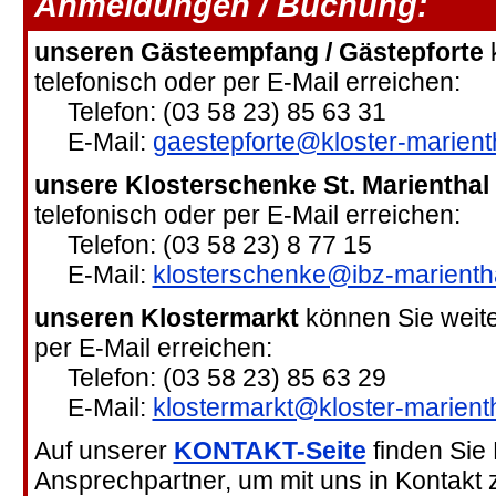
Anmeldungen / Buchung:
unseren Gästeempfang / Gästepforte
k
telefonisch oder per E-Mail erreichen:
Telefon: (03 58 23) 85 63 31
E-Mail:
gaestepforte@kloster-marient
unsere Klosterschenke St. Marienthal
telefonisch oder per E-Mail erreichen:
Telefon: (03 58 23) 8 77 15
E-Mail:
klosterschenke@ibz-marienth
unseren Klostermarkt
können Sie weite
per E-Mail erreichen:
Telefon: (03 58 23) 85 63 29
E-Mail:
klostermarkt@kloster-marient
Auf unserer
KONTAKT-Seite
finden Sie
Ansprechpartner, um mit uns in Kontakt z