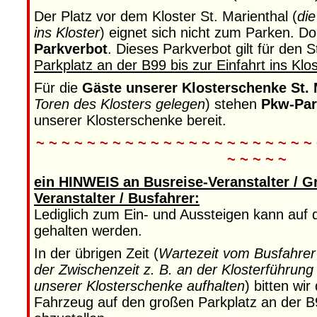
Der Platz vor dem Kloster St. Marienthal (
die
ins Kloster
) eignet sich nicht zum Parken. Do
Parkverbot
. Dieses Parkverbot gilt für den 
Parkplatz an der B99 bis zur Einfahrt ins Klos
Für die
Gäste unserer Klosterschenke St. 
Toren des Klosters gelegen
) stehen
Pkw-Par
unserer Klosterschenke bereit.
~ ~ ~ ~ ~ ~ ~ ~ ~ ~ ~ ~ ~ ~ ~ ~ ~ ~ ~ ~ ~ ~
~ ~ ~ ~ ~
ein HINWEIS an Busreise-Veranstalter / G
Veranstalter / Busfahrer:
Lediglich zum Ein- und Aussteigen kann auf 
gehalten werden.
In der übrigen Zeit (
Wartezeit vom Busfahrer 
der Zwischenzeit z. B. an der Klosterführung
unserer Klosterschenke aufhalten
) bitten wi
Fahrzeug auf den großen Parkplatz an der B