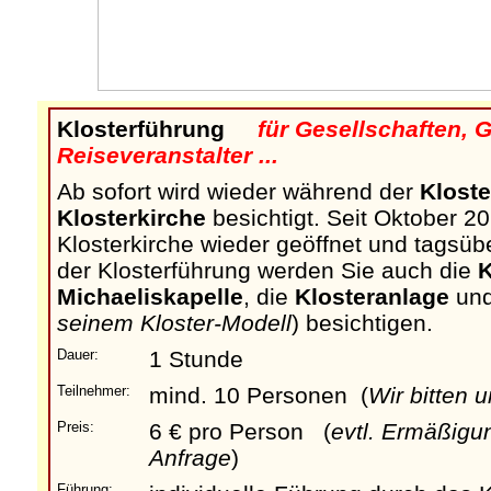
Klosterführung
für Gesellschaften, 
Reiseveranstalter ...
Ab sofort wird wieder während der
Klost
Klosterkirche
besichtigt. Seit Oktober 20
Klosterkirche wieder geöffnet und tagsü
der Klosterführung werden Sie auch die
K
Michaeliskapelle
, die
Klosteranlage
un
seinem Kloster-Modell
) besichtigen.
Dauer:
1 Stunde
Teilnehmer:
mind. 10 Personen (
Wir bitten 
Preis:
6 € pro Person (
evtl. Ermäßigu
Anfrage
)
Führung: