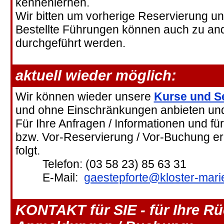
kennenlernen.
Wir bitten um vorherige Reservierung u
Bestellte Führungen können auch zu an
durchgeführt werden.
aktuell wieder möglich:
Wir können wieder unsere
Kurse und S
und ohne Einschränkungen anbieten und
Für Ihre Anfragen / Informationen und fü
bzw. Vor-Reservierung / Vor-Buchung er
folgt.
Telefon: (03 58 23) 85 63 31
E-Mail:
gaestepforte@kloster-mari
KONTAKT für SIE - für Ihre R