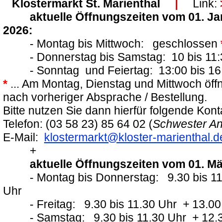
Klostermarkt St. Marienthal
|
Link:
aktuelle Öffnungszeiten vom 01. Ja
2026:
- Montag bis Mittwoch: geschlossen
- Donnerstag bis Samstag: 10 bis 11:
- Sonntag und Feiertag: 13:00 bis 16
*
... Am Montag, Dienstag und Mittwoch öffn
nach vorheriger Absprache / Bestellung.
Bitte nutzen Sie dann hierfür folgende Kon
Telefon: (03 58 23) 85 64 02 (
Schwester A
E-Mail:
klostermarkt@kloster-marienthal.d
+
aktuelle Öffnungszeiten vom 01. Mä
- Montag bis Donnerstag: 9.30 bis 11.3
Uhr
- Freitag: 9.30 bis 11.30 Uhr + 13.00 
- Samstag: 9.30 bis 11.30 Uhr + 12.30