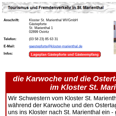
Anschrift:
Kloster St. Marienthal WVGmbH
Gästepforte
St. Marienthal 1
02899 Ostritz
Telefon:
(03 58 23) 85 63 31
E-Mail:
gaestepforte@kloster-marienthal.de
Infos:
die Karwoche und die Ostert
im Kloster St. Mar
Wir Schwestern vom Kloster St. Marienth
während der Karwoche und den Ostertag
uns ins Kloster nach St. Marienthal ein - 