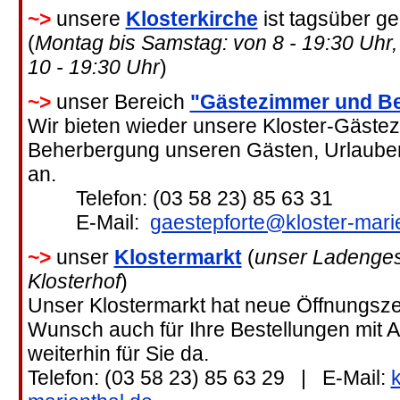
~>
unsere
Klosterkirche
ist tagsüber ge
(
Montag bis Samstag: von 8 - 19:30 Uhr
10 - 19:30 Uhr
)
~>
unser Bereich
"Gästezimmer und B
Wir bieten wieder unsere Kloster-Gäste
Beherbergung unseren Gästen, Urlaube
an.
Telefon: (03 58 23) 85 63 31
E-Mail:
gaestepforte@kloster-mari
~>
unser
Klostermarkt
(
unser Ladenges
Klosterhof
)
Unser Klostermarkt hat neue Öffnungszei
Wunsch auch für Ihre Bestellungen mit 
weiterhin für Sie da.
Telefon: (03 58 23) 85 63 29 | E-Mail: