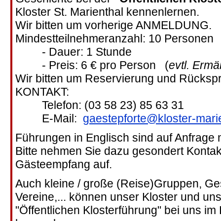
Kloster St. Marienthal kennenlernen.
Wir bitten um vorherige ANMELDUNG.
Mindestteilnehmeranzahl: 10 Personen
- Dauer: 1 Stunde
- Preis: 6 € pro Person (
evtl. Erm
Wir bitten um Reservierung und Rücksp
KONTAKT:
Telefon: (03 58 23) 85 63 31
E-Mail:
gaestepforte@kloster-mari
Führungen in Englisch sind auf Anfrage 
Bitte nehmen Sie dazu gesondert Kontak
Gästeempfang auf.
Auch kleine / große (Reise)Gruppen, Ges
Vereine,... können unser Kloster und un
"Öffentlichen Klosterführung" bei uns im 