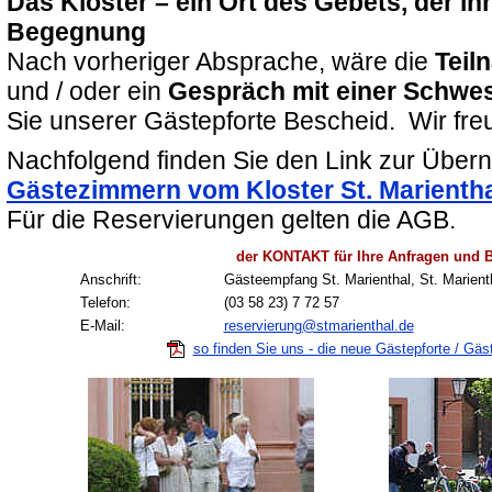
Das Kloster – ein Ort des Gebets, der 
Begegnung
Nach vorheriger Absprache, wäre die
Teil
und / oder ein
Gespräch mit einer Schwes
Sie unserer Gästepforte Bescheid. Wir fre
Nachfolgend finden Sie den Link zur Über
Gästezimmern vom Kloster St. Marienth
Für die Reservierungen gelten die AGB.
der KONTAKT für Ihre Anfragen und
Anschrift:
Gästeempfang St. Marienthal, St. Marienth
Telefon:
(03 58 23) 7 72 57
E-Mail:
reservierung@stmarienthal.de
so finden Sie uns - die neue Gästepforte / Gä