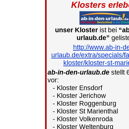
Klosters
erleb
unser Kloster
ist bei
“ab
urlaub.de”
gelist
http://www.ab-in-d
urlaub.de/extra/specials/f
kloster/kloster-st-mari
ab-in-den-urlaub.de
stellt 
vor:
- Kloster Ensdorf
- Kloster Jerichow
- Kloster Roggenburg
- Kloster St Marienthal
- Kloster Volkenroda
- Kloster Weltenburg