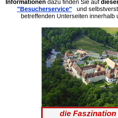
Informationen
dazu finden Sie auf
dieser
"Besucherservice"
und selbstverst
betreffenden Unterseiten innerhal
Faszination
die