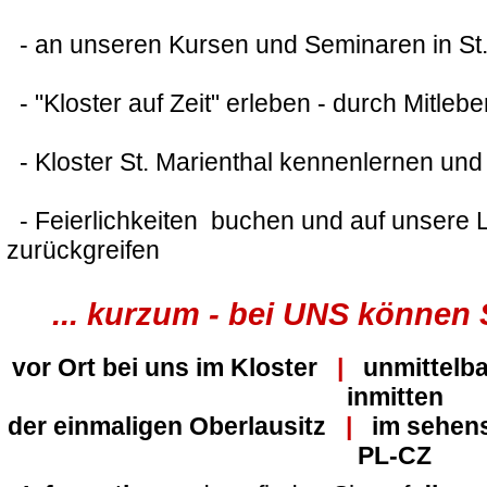
- an unseren Kursen und Seminaren in St.
- "Kloster auf Zeit" erleben - durch Mitleben
- Kloster St. Marienthal kennenlernen und
- Feierlichkeiten buchen und auf unsere 
zurückgreifen
... kurzum - bei UNS können 
vor Ort bei uns im Kloster
|
unmittelba
inmitten
der einmaligen Oberlausitz
|
im sehensw
PL-CZ